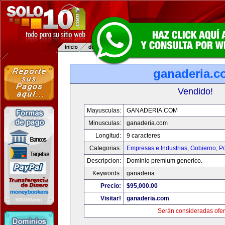
ganaderia.c
Vendido!
Mayusculas:
GANADERIA.COM
Minusculas:
ganaderia.com
Longitud:
9 caracteres
Categorias:
Empresas e Industrias
,
Gobierno
,
Po
Descripcion:
Dominio premium generico.
Keywords:
ganaderia
Precio:
$95,000.00
Visitar!
ganaderia.com
Serán consideradas ofer