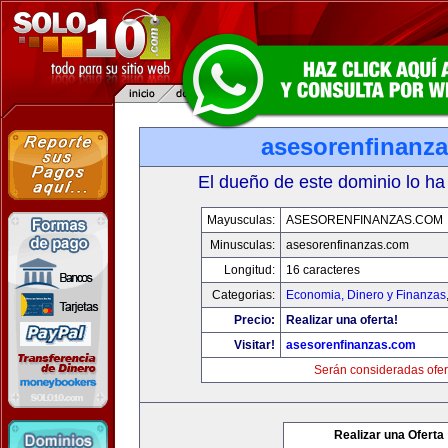
asesorenfinanz
El dueño de este dominio lo ha
Mayusculas:
ASESORENFINANZAS.COM
Minusculas:
asesorenfinanzas.com
Longitud:
16 caracteres
Categorias:
Economia, Dinero y Finanzas
Precio:
Realizar una oferta!
Visitar!
asesorenfinanzas.com
Serán consideradas ofer
Realizar una Oferta