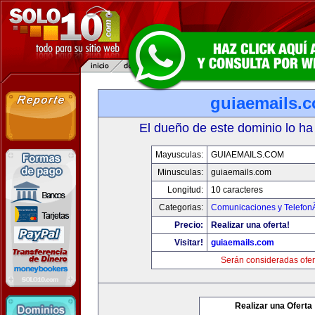
guiaemails.
El dueño de este dominio lo ha
Mayusculas:
GUIAEMAILS.COM
Minusculas:
guiaemails.com
Longitud:
10 caracteres
Categorias:
Comunicaciones y TelefonÃ
Precio:
Realizar una oferta!
Visitar!
guiaemails.com
Serán consideradas ofer
Realizar una Oferta