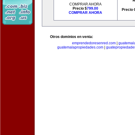
R
COMPRAR AHORA
Precio $
799.00
Precio 
COMPRAR AHORA
Otros dominios en venta:
emprendedoresenred.com
|
guatemal
guatemalapropiedades.com
|
guatepropiedade