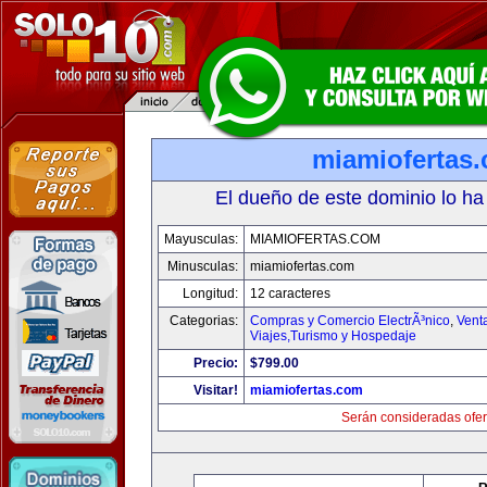
miamiofertas
El dueño de este dominio lo ha
Mayusculas:
MIAMIOFERTAS.COM
Minusculas:
miamiofertas.com
Longitud:
12 caracteres
Categorias:
Compras y Comercio ElectrÃ³nico
,
Vent
Viajes,Turismo y Hospedaje
Precio:
$799.00
Visitar!
miamiofertas.com
Serán consideradas ofer