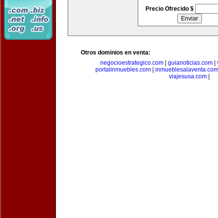
Precio Ofrecido $
Otros dominios en venta:
negocioestrategico.com
|
guianoticias.com
|
portalinmuebles.com
|
inmueblesalaventa.co
viajesusa.com
|