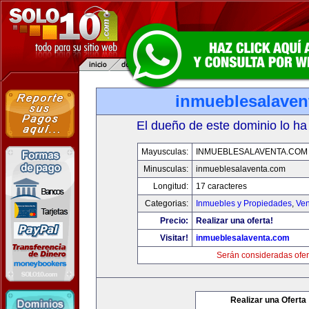
inmueblesalaven
El dueño de este dominio lo ha
Mayusculas:
INMUEBLESALAVENTA.COM
Minusculas:
inmueblesalaventa.com
Longitud:
17 caracteres
Categorias:
Inmuebles y Propiedades
,
Ven
Precio:
Realizar una oferta!
Visitar!
inmueblesalaventa.com
Serán consideradas ofer
Realizar una Oferta