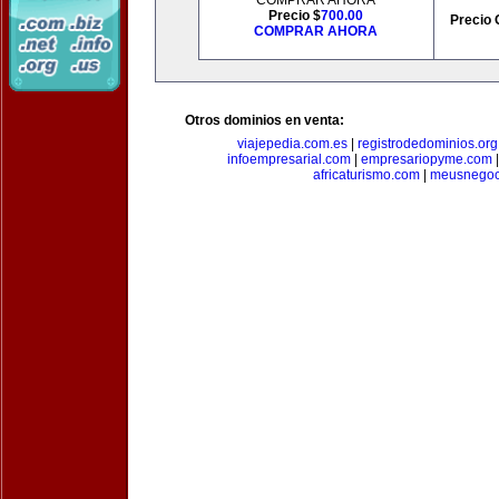
COMPRAR AHORA
Precio $
700.00
Precio 
COMPRAR AHORA
Otros dominios en venta:
viajepedia.com.es
|
registrodedominios.org
infoempresarial.com
|
empresariopyme.com
africaturismo.com
|
meusnegoc