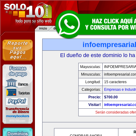
infoempresaria
El dueño de este dominio lo ha
Mayusculas:
INFOEMPRESARI
Minusculas:
infoempresarial.co
Longitud:
15 caracteres
Categorias:
Empresas e Industr
Precio:
$700.00
Visitar!
infoempresarial.
Serán consideradas ofer
R