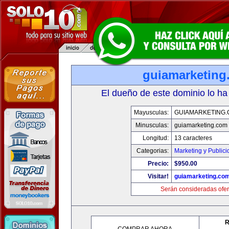
guiamarketing
El dueño de este dominio lo ha
Mayusculas:
GUIAMARKETING
Minusculas:
guiamarketing.com
Longitud:
13 caracteres
Categorias:
Marketing y Public
Precio:
$950.00
Visitar!
guiamarketing.co
Serán consideradas ofer
R