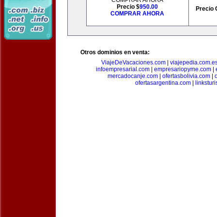
COMPRAR AHORA
Precio $
950.00
Precio 
COMPRAR AHORA
Otros dominios en venta:
ViajeDeVacaciones.com
|
viajepedia.com.e
infoempresarial.com
|
empresariopyme.com
|
mercadocanje.com
|
ofertasbolivia.com
|
ofertasargentina.com
|
linkstur