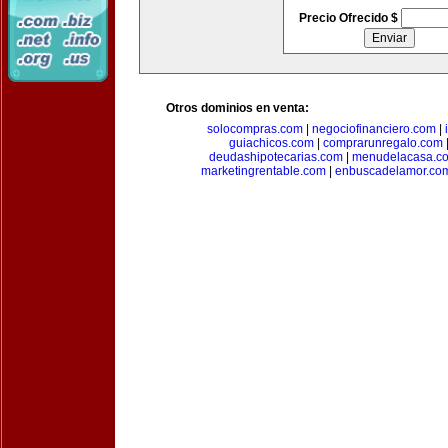
Precio Ofrecido $
Otros dominios en venta:
solocompras.com
|
negociofinanciero.com
|
guiachicos.com
|
comprarunregalo.com
deudashipotecarias.com
|
menudelacasa.c
marketingrentable.com
|
enbuscadelamor.co