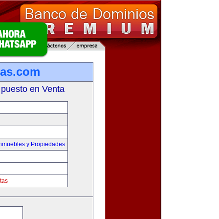
ias.com
 puesto en Venta
Inmuebles y Propiedades
tas