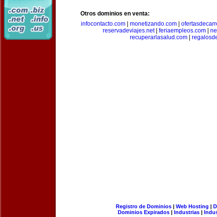
Otros dominios en venta:
infocontacto.com
|
monetizando.com
|
ofertasdecar
reservadeviajes.net
|
feriaempleos.com
|
ne
recuperarlasalud.com
|
regalosd
Registro de Dominios
|
Web Hosting
|
D
Dominios Expirados
|
Industrias
|
Indu