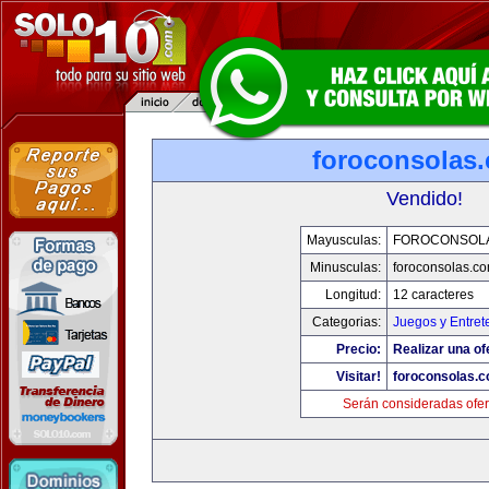
foroconsolas
Vendido!
Mayusculas:
FOROCONSOL
Minusculas:
foroconsolas.c
Longitud:
12 caracteres
Categorias:
Juegos y Entret
Precio:
Realizar una of
Visitar!
foroconsolas.
Serán consideradas ofer