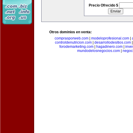
Precio Ofrecido $
Otros dominios en venta:
comprasporweb.com
|
modeloprofesional.com
|
controldenutricion.com
|
desarrollodesitios.com
forodemarketing.com
|
hagadinero.com
|
inve
mundodelosnegocios.com
|
negoc