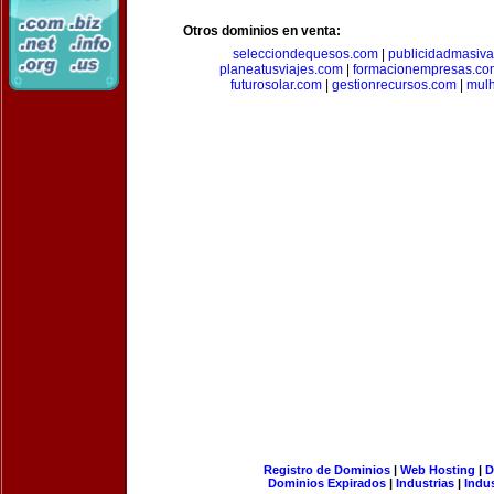
Otros dominios en venta:
selecciondequesos.com
|
publicidadmasiv
planeatusviajes.com
|
formacionempresas.co
futurosolar.com
|
gestionrecursos.com
|
mul
Registro de Dominios
|
Web Hosting
|
D
Dominios Expirados
|
Industrias
|
Indu