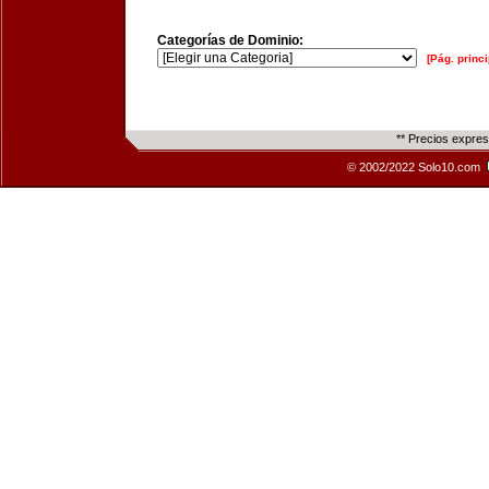
Categorías de Dominio:
[Pág. princi
** Precios expre
© 2002/2022 Solo10.com