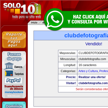
clubdefotograf
Vendido!
Mayusculas:
CLUBDEFOTOGRAFI
Minusculas:
clubdefotografia.com
Longitud:
16 caracteres
Categorias:
Artes y Cultura
,
Profes
Precio:
Realizar una oferta!
Visitar!
clubdefotografia.com
Serán consideradas ofer