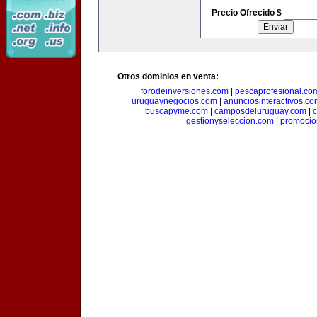
Precio Ofrecido $
Otros dominios en venta:
forodeinversiones.com
|
pescaprofesional.co
uruguaynegocios.com
|
anunciosinteractivos.co
buscapyme.com
|
camposdeluruguay.com
|
c
gestionyseleccion.com
|
promocio