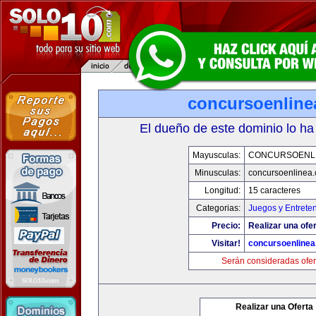
concursoenline
El dueño de este dominio lo ha
Mayusculas:
CONCURSOENL
Minusculas:
concursoenlinea
Longitud:
15 caracteres
Categorias:
Juegos y Entrete
Precio:
Realizar una ofer
Visitar!
concursoenline
Serán consideradas ofer
Realizar una Oferta