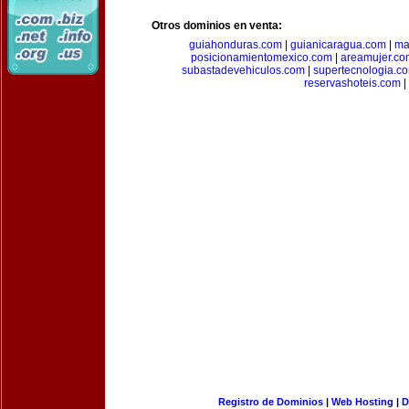
Otros dominios en venta:
guiahonduras.com
|
guianicaragua.com
|
ma
posicionamientomexico.com
|
areamujer.co
subastadevehiculos.com
|
supertecnologia.c
reservashoteis.com
|
Registro de Dominios
|
Web Hosting
|
D