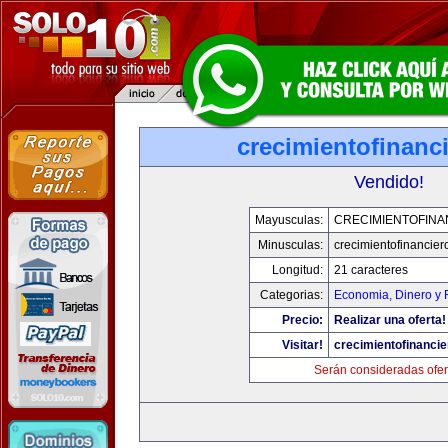
crecimientofinanc
Vendido!
Mayusculas:
CRECIMIENTOFINA
Minusculas:
crecimientofinancie
Longitud:
21 caracteres
Categorias:
Economia, Dinero y 
Precio:
Realizar una oferta!
Visitar!
crecimientofinanci
Serán consideradas ofer