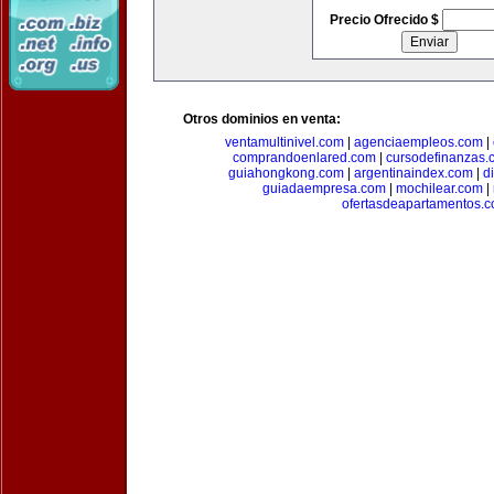
Precio Ofrecido $
Otros dominios en venta:
ventamultinivel.com
|
agenciaempleos.com
|
comprandoenlared.com
|
cursodefinanzas.
guiahongkong.com
|
argentinaindex.com
|
d
guiadaempresa.com
|
mochilear.com
|
ofertasdeapartamentos.