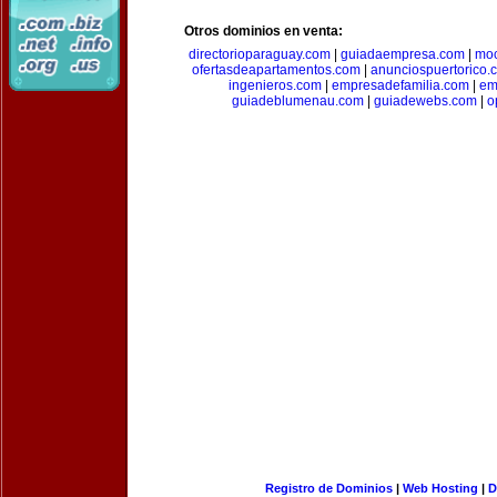
Otros dominios en venta:
directorioparaguay.com
|
guiadaempresa.com
|
moc
ofertasdeapartamentos.com
|
anunciospuertorico.
ingenieros.com
|
empresadefamilia.com
|
em
guiadeblumenau.com
|
guiadewebs.com
|
o
Registro de Dominios
|
Web Hosting
|
D