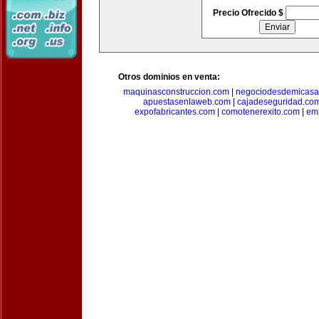
Precio Ofrecido $
Otros dominios en venta:
maquinasconstruccion.com
|
negociodesdemicasa
apuestasenlaweb.com
|
cajadeseguridad.co
expofabricantes.com
|
comotenerexito.com
|
emp