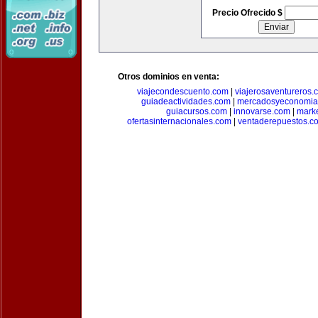
Precio Ofrecido $
Otros dominios en venta:
viajecondescuento.com
|
viajerosaventureros.
guiadeactividades.com
|
mercadosyeconomia
guiacursos.com
|
innovarse.com
|
marke
ofertasinternacionales.com
|
ventaderepuestos.c