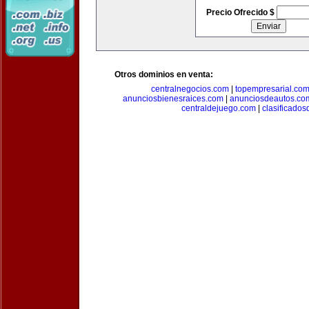
Precio Ofrecido $
Otros dominios en venta:
centralnegocios.com
|
topempresarial.co
anunciosbienesraices.com
|
anunciosdeautos.co
centraldejuego.com
|
clasificados