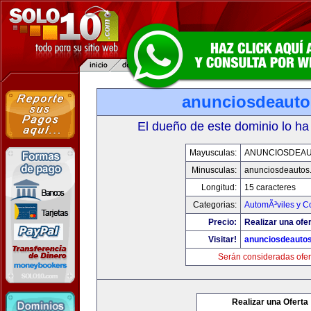
anunciosdeaut
El dueño de este dominio lo ha
Mayusculas:
ANUNCIOSDEA
Minusculas:
anunciosdeautos
Longitud:
15 caracteres
Categorias:
AutomÃ³viles y C
Precio:
Realizar una ofer
Visitar!
anunciosdeauto
Serán consideradas ofer
Realizar una Oferta