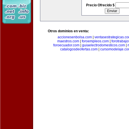
Precio Ofrecido $
Otros dominios en venta:
accionesenbolsa.com
|
ventasestrategicas.c
maestros.com
|
foroempleos.com
|
forotrabaj
foroecuador.com
|
guiaelectrodomesticos.com
|
catalogosdeofertas.com
|
cursomodelaje.c