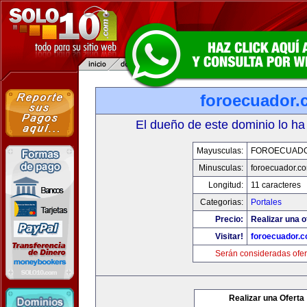
foroecuador.
El dueño de este dominio lo ha
Mayusculas:
FOROECUAD
Minusculas:
foroecuador.c
Longitud:
11 caracteres
Categorias:
Portales
Precio:
Realizar una o
Visitar!
foroecuador.
Serán consideradas ofer
Realizar una Oferta