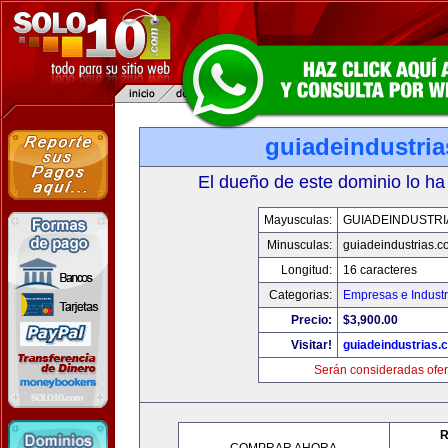
guiadeindustri
El dueño de este dominio lo ha
Mayusculas:
GUIADEINDUSTRI
Minusculas:
guiadeindustrias.c
Longitud:
16 caracteres
Categorias:
Empresas e Industr
Precio:
$3,900.00
Visitar!
guiadeindustrias.
Serán consideradas ofer
R