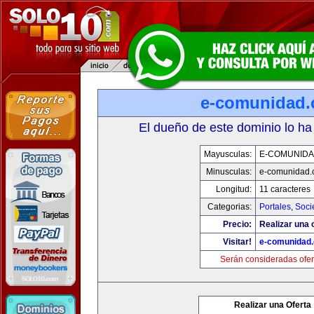
e-comunidad
El dueño de este dominio lo ha
Mayusculas:
E-COMUNID
Minusculas:
e-comunidad.
Longitud:
11 caracteres
Categorias:
Portales
,
Soci
Precio:
Realizar una o
Visitar!
e-comunidad
Serán consideradas ofer
Realizar una Oferta