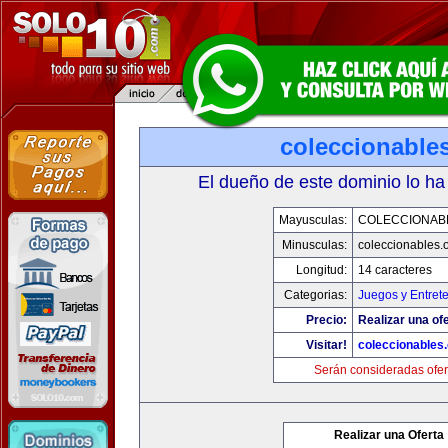
coleccionable
El dueño de este dominio lo ha
Mayusculas:
COLECCIONAB
Minusculas:
coleccionables.
Longitud:
14 caracteres
Categorias:
Juegos y Entret
Precio:
Realizar una ofe
Visitar!
coleccionables.
Serán consideradas ofer
Realizar una Oferta