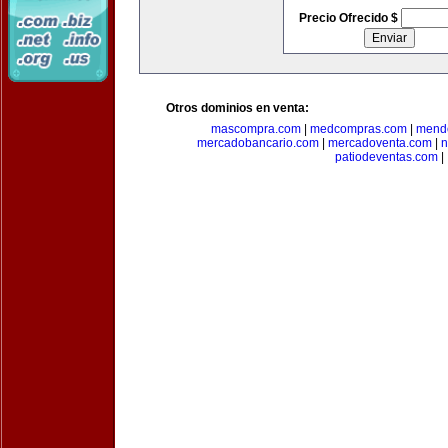
Precio Ofrecido $
Otros dominios en venta:
mascompra.com
|
medcompras.com
|
mend
mercadobancario.com
|
mercadoventa.com
|
n
patiodeventas.com
|