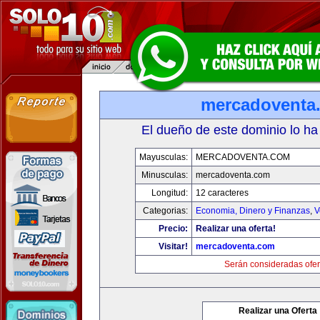
mercadoventa
El dueño de este dominio lo ha
Mayusculas:
MERCADOVENTA.COM
Minusculas:
mercadoventa.com
Longitud:
12 caracteres
Categorias:
Economia, Dinero y Finanzas
,
V
Precio:
Realizar una oferta!
Visitar!
mercadoventa.com
Serán consideradas ofer
Realizar una Oferta