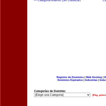
<< Categoria Anterior (Sin Clasificar)
Ca
Registro de Dominios
|
Web Hosting
|
D
Dominios Expirados
|
Industrias
|
Indu
Categorías de Dominio:
[Pág. princi