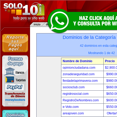
Dominios de la Categoría
42 dominios en esta categ
Mostrando 1 de 42
Nombre de Dominio
Precio
opinionciudadana.com
$2,900.
zonadeseguridad.com
$990.0
fiestadelaprimavera.com
$980.0
sociosclub.com
$660.0
registrosocial.com
$650.0
RegistroDeNombres.com
$600.0
e-Voto.com
$550.0
areajoven.com
Ofertar