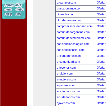
areamujer.com
Ofertar
buscaromance.com
Ofertar
cibercitas.com
Ofertar
clubdeciencias.com
Ofertar
compromisociudadano.com
Ofertar
comunidadargentina.com
Ofertar
comunidadestudiantil.com
Ofertar
concienciaecologica.com
Ofertar
concienciasocial.com
Ofertar
e-ciudadanos.com
Ofertar
e-comunidad.com
Ofertar
e-jovenes.com
Ofertar
e-Mujer.com
Ofertar
e-mujeres.com
Ofertar
e-padres.com
Ofertar
e-voluntarios.com
Ofertar
eciudadanos.com
Ofertar
ejovenes.com
Ofertar