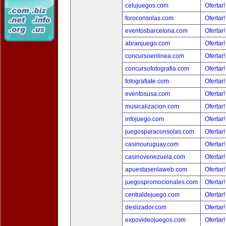
celujuegos.com
Ofertar
foroconsolas.com
Ofertar
eventosbarcelona.com
Ofertar
abranjuego.com
Ofertar
concursoenlinea.com
Ofertar
concursofotografia.com
Ofertar
fotografiate.com
Ofertar
eventosusa.com
Ofertar
musicalizacion.com
Ofertar
infojuego.com
Ofertar
juegosparaconsolas.com
Ofertar
casinouruguay.com
Ofertar
casinovenezuela.com
Ofertar
apuestasenlaweb.com
Ofertar
juegospromocionales.com
Ofertar
centraldejuego.com
Ofertar
deslizador.com
Ofertar
expovideojuegos.com
Ofertar