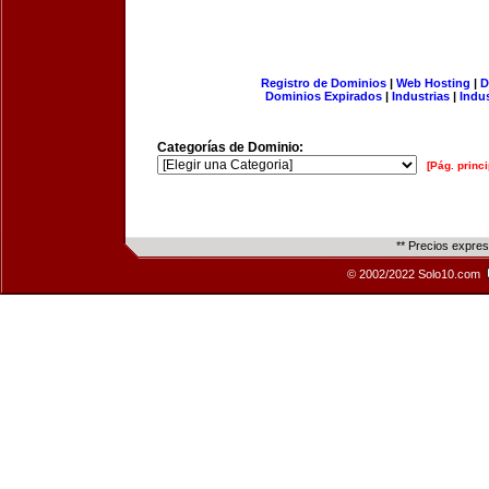
Registro de Dominios
|
Web Hosting
|
D
Dominios Expirados
|
Industrias
|
Indu
Categorías de Dominio:
[Pág. princi
** Precios expre
© 2002/2022 Solo10.com