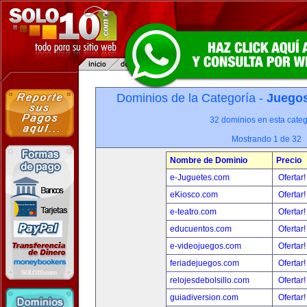
Dominios de la Categoría -
Juegos
32 dominios en esta categ
Mostrando 1 de 32
Nombre de Dominio
Precio
e-Juguetes.com
Ofertar
eKiosco.com
Ofertar
e-teatro.com
Ofertar
educuentos.com
Ofertar
e-videojuegos.com
Ofertar
feriadejuegos.com
Ofertar
relojesdebolsillo.com
Ofertar
guiadiversion.com
Ofertar